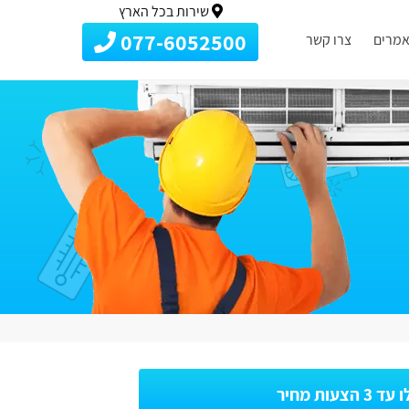
שירות בכל הארץ
077-6052500
מרים
צרו קשר
3 הצעות מחיר