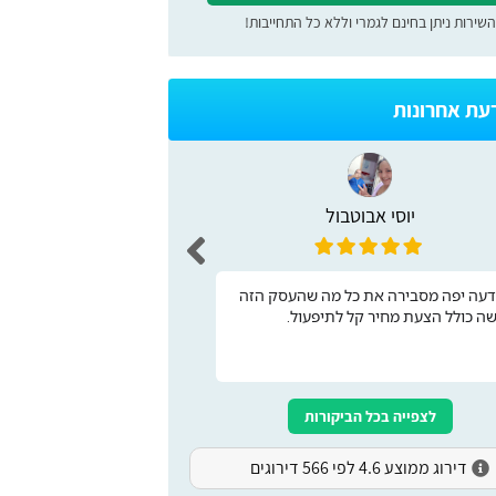
השירות ניתן בחינם לגמרי וללא כל התחייבות!
דעת אחרונות
יוסי אבוטבול
maman
כותבת בשם אחי שרצה לצי
דעה יפה מסבירה את כל מה שהעסק הזה
אתר מעולה לקבלת שירות 
שה כולל הצעת מחיר קל לתיפעול.
עבר דירה ובזכות האתר ה
בהצלחה
לצפייה בכל הביקורות
דירוג ממוצע 4.6 לפי 566 דירוגים