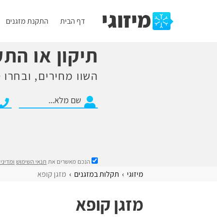
דף הבית
התקנת מזגנים
תיקון או הת
השוו מחירים, ובחרו ט
הנכם מאשרים את
תנאי השימוש
ומדיני
מיזוגי
תקלות במזגנים
מזגן קופא
מזגן קופא