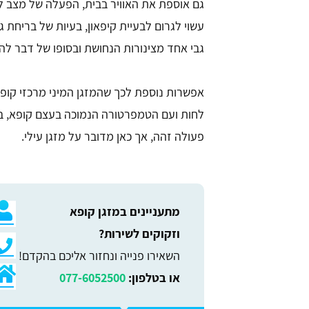
גם אוספת את האוויר בבית, הפעלה של מצב ל
עשוי לגרום לבעיית קיפאון, בעיות של בריחת 
גבי אחד מצינורות הנחושת ובסופו של דבר לה
אפשרות נוספת לכך שהמזגן המיני מרכזי קופ
לחות ועם הטמפרטורה הנמוכה בעצם קופא, בד
פעולה זהה, אך כאן מדובר על מזגן עילי.
מתעניינים במזגן קופא
וזקוקים לשירות?
השאירו פנייה ונחזור אליכם בהקדם!
או בטלפון:
077-6052500