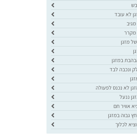
בש
ן לא עובד
מגיב
 מקרר
של מזגן
ן
בהבת במזגן
ק ונכבה לבד
זגן
גן לא נכנס לפעולה
גן ננעל
יא אוויר חם
ץ גבוה במזגן
ציא לכלוך