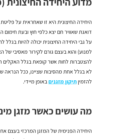
מדוע היחידה החיצונית (
היחידה החיצונית היא זו שאחראית על פליטת 
דואגת שאוויר חם יצא כלפי חוץ ובעת חימום 
על גבי היחידה החיצונית יכולה להיות בגלל ל
למנוע) והוא בעצם גורם לקירור מאסיבי של הא
להצטברות לחות אשר קופאת בגלל האקלים הקר
לא בגלל אחת מהסיבות שציינו, ככל הנראה ש
להזמין
תיקון מזגנים
באופן מיידי.
מה עושים כאשר מזגן מיני
היחידה הפנימית של המזגן המרכזי בעצם אחראי