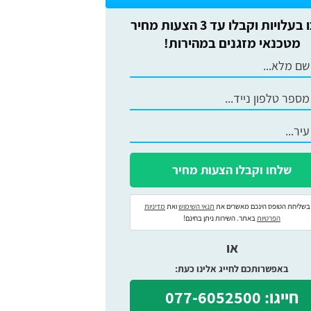
חסכו בעלויות וקבלו עד 3 הצעות מחיר
מטכנאי מזגנים במהירות!
בשליחת הטופס הינכם מאשרים את
תנאי השימוש
ואת
מדיניות
הפרטיות
באתר. השירות ניתן בחינם!
או
באפשרותכם לחייג אלינו כעת:
חייגו: 077-6052500