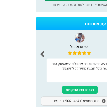
השירות ניתן בחינם לגמרי וללא כל התחייבות!
דעת אחרונות
יוסי אבוטבול
maman
כותבת בשם אחי שרצה לצי
דעה יפה מסבירה את כל מה שהעסק הזה
אתר מעולה לקבלת שירות 
שה כולל הצעת מחיר קל לתיפעול.
עבר דירה ובזכות האתר ה
בהצלחה
לצפייה בכל הביקורות
דירוג ממוצע 4.6 לפי 566 דירוגים