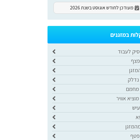
מעודכן לחודש אוגוסט בשנת 2026
ות במזגנים
סיק לעבוד
פצף
מזגן
 נדלק
 מחמם
מוציא אוויר
עיש
א
מהמזגן
פטף