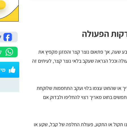
קות הפעולה
ע שעה, אך פתאום נוצר קצר והמזגן מקפיץ את
ולה וככל הנראה שעקב בלאי נוצר קצר, לעיתים זה
מיז
 או שהחוט עצמו בלוי ועקב התחממות שלוקחת
משים בחוט מאריך רצוי להחליפו ולבדוק אם
ו תקול או התקע, פעולת החלפה של קבל, שקע או