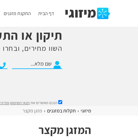
דף הבית
התקנת מזגנים
תיקון או הת
השוו מחירים, ובחרו ט
הנכם מאשרים את
תנאי השימוש
ומדיני
מיזוגי
תקלות במזגנים
מזגן מקצר
המזגן מקצר