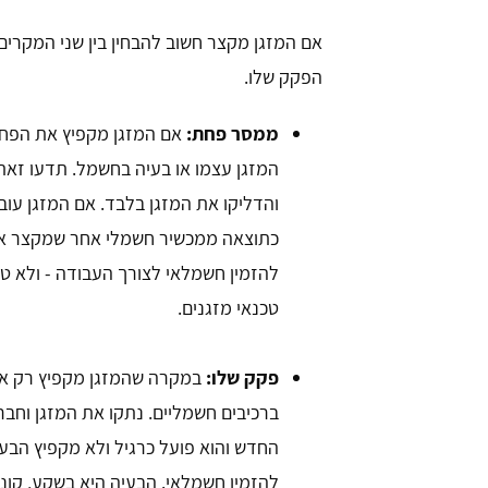
אם המזגן מקצר חשוב להבחין בין שני המקרים
הפקק שלו.
ממסר פחת:
אם המזגן מקפיץ את הפחת 
המזגן עצמו או בעיה בחשמל. תדעו זא
והדליקו את המזגן בלבד. אם המזגן עוב
כתוצאה ממכשיר חשמלי אחר שמקצר או 
להזמין חשמלאי לצורך העבודה - ולא טכנ
טכנאי מזגנים.
פקק שלו:
במקרה שהמזגן מקפיץ רק את 
ברכיבים חשמליים. נתקו את המזגן וח
החדש והוא פועל כרגיל ולא מקפיץ הבעי
להזמין חשמלאי. הבעיה היא בשקע, קונ