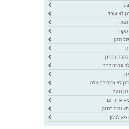
בש
ן לא עובד
מגיב
 מקרר
של מזגן
ן
בהבת במזגן
ק ונכבה לבד
זגן
גן לא נכנס לפעולה
גן ננעל
יא אוויר חם
ץ גבוה במזגן
ציא לכלוך