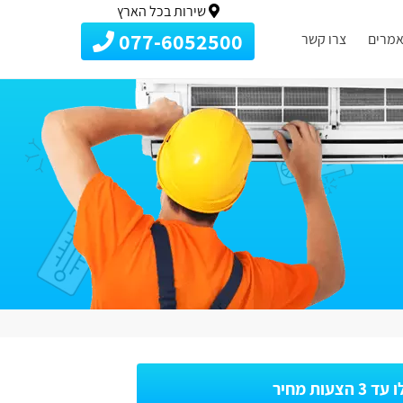
שירות בכל הארץ
077-6052500
מרים
צרו קשר
3 הצעות מחיר