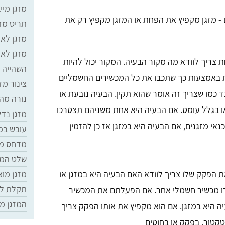
מזגן מיי
 - מזגן מקפיץ את הפחת או המזגן מקפיץ רק את
תריס מזג
מזגן לא 
מזגן לא
צריך לוודא מה מקור הבעיה. המקור יכול להיות
השהייה 
ת באמצעות כך שתכבו את כל המכשירים החשמליים
צינור מזג
ד כמו שצריך זה אומר שהוא תקין. הבעיה נובעת או
נורה מה
בגלל עומס. אם הבעיה היא אחת משניהם תצטרכו
מזגן נדל
אי מזגנים, אם הבעיה היא במזגן אז כן להזמין
עובש במ
מדחס מז
שלט המז
הפקק שלו צריך לוודא האם הבעיה היא במזגן או
מזגן מוצ
תקלת לח
ברו מכשיר חשמלי אחר. אם הפעלתם את המכשיר
המזגן מו
ה היא במזגן. אם הוא מקפיץ את אותו הפקק צריך
טקטור, בפקק או בחוטים