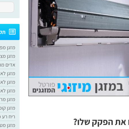
תקל
מזגן מפ
מזגן מצ
אדים מה
מזגן לא
מזגן לא
מזגן לא 
מזגן מר
מזגן קופ
ריח רע 
 את הפקק שלו?
מזגן מט