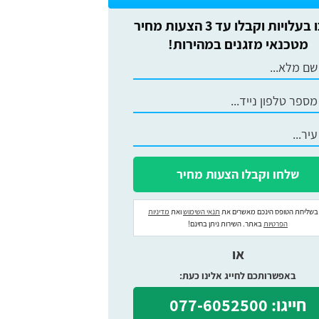
חסכו בעלויות וקבלו עד 3 הצעות מחיר
מטכנאי מזגנים במהירות!
בשליחת הטופס הינכם מאשרים את
תנאי השימוש
ואת
מדיניות
הפרטיות
באתר. השירות ניתן בחינם!
או
באפשרותכם לחייג אלינו כעת:
חייגו: 077-6052500