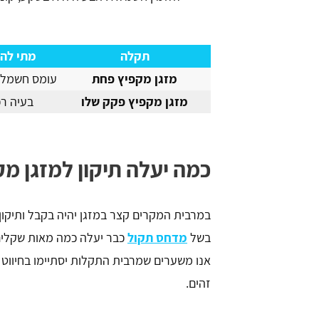
תקלה
מתי לה
מזגן מקפיץ פחת
עומס חשמלי
מזגן מקפיץ פקק שלו
בעיה רכ
כמה יעלה תיקון למזגן מ
בשל
מדחס תקול
כבר יעלה כמה מאות שקלים וי
אנו משערים שמרבית התקלות יסתיימו בחיווט 
זהים.