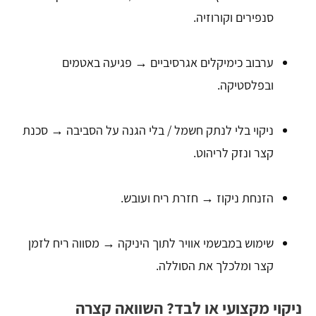
סנפירים וקורוזיה.
ערבוב כימיקלים אגרסיביים → פגיעה באטמים
ובפלסטיקה.
ניקוי בלי לנתק חשמל / בלי הגנה על הסביבה → סכנת
קצר ונזק לריהוט.
הזנחת ניקוז → חזרת ריח ועובש.
שימוש במבשמי אוויר לתוך היניקה → מסווה ריח לזמן
קצר ומלכלך את הסוללה.
ניקוי מקצועי או לבד? השוואה קצרה