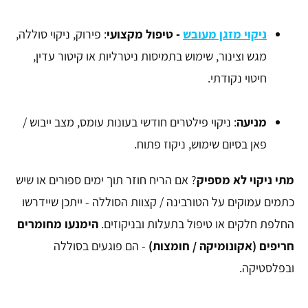
ניקוי מזגן מעובש
- טיפול מקצועי
: פירוק, ניקוי סוללה,
מגש וצינור, שימוש בתמיסות ניטרליות או קיטור עדין,
חיטוי נקודתי.
מניעה
: ניקוי פילטרים חודשי בעונות עומס, מצב ייבוש /
פאן בסיום שימוש, ניקוז פתוח.
מתי ניקוי לא מספיק
? אם הריח חוזר תוך ימים ספורים או שיש
כתמים עמוקים על הטורבינה / קצוות הסוללה - ייתכן שיידרשו
החלפת חלקים או טיפול בתעלות ובניקוזים.
הימנעו מחומרים
חריפים (אקונומיקה / חומצות)
- הם פוגעים בסוללה
ובפלסטיקה.