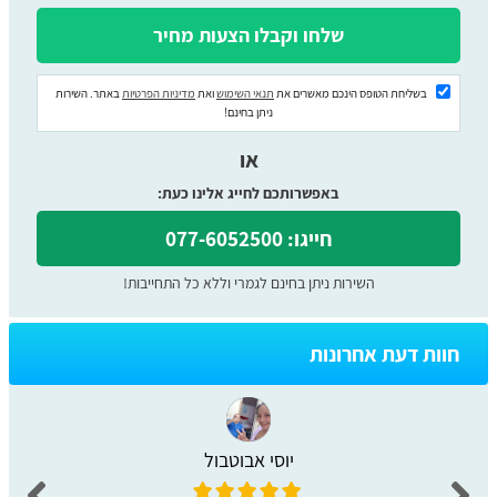
בשליחת הטופס הינכם מאשרים את
תנאי השימוש
ואת
מדיניות הפרטיות
באתר. השירות
ניתן בחינם!
או
באפשרותכם לחייג אלינו כעת:
חייגו: 077-6052500
השירות ניתן בחינם לגמרי וללא כל התחייבות!
חוות דעת אחרונות
יוסי אבוטבול