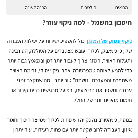
מתאים
פילטרים
הכנה לעונה
חיסכון בחשמל - למה ניקוי עוזר?
ניקוי עמוק של המזגן
יכול להשפיע ישירות על יעילות העבודה
שלו, כי כשאבק, לכלוך ועובש מצטברים על הסוללה, הטורבינה
ותעלות האוויר, המזגן צריך לעבוד יותר זמן ובמאמץ גבוה יותר
כדי להגיע לאותה טמפרטורה. אחרי ניקוי יסודי, זרימת האוויר
משתפרת והמערכת “נושמת” טוב יותר - מה שמקצר זמני
עבודה ומשפר את הביצועים, ובפועל מרגישים בבית קירור או
חימום מהירים יותר של החלל.
בנוסף, כשהטורבינה נקייה ויש פחות לכלוך שמייצר חיכוך וחוסר
איזון, העבודה לרוב שקטה יותר עם פחות רעידות. עוד יתרון