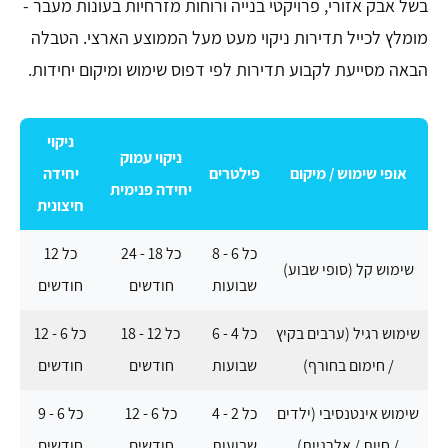
בשל אבק אזורי, פרויקטי בנייה ורוחות מזרחיות בעונות מעבר -
מומלץ לכייל תדירות ניקוי מעט מעל הממוצע הארצי. הטבלה
הבאה מסייעת לקבוע תדירות לפי דפוס שימוש ומיקום יחידות.
ניקוי
ניקוי עמוק
אופי שימוש / מיקום
פילטרים
יחידה
יחידה פנימית
חיצונית
כל 6 - 8
כל 18 - 24
כל 12
שימוש קל (סופי שבוע)
שבועות
חודשים
חודשים
שימוש רגיל (ערבים בקיץ
כל 4 - 6
כל 12 - 18
כל 6 - 12
/ חימום בחורף)
שבועות
חודשים
חודשים
שימוש אינטנסיבי (ילדים
כל 2 - 4
כל 6 - 12
כל 6 - 9
/ חיות / אלרגיות)
שבועות
חודשים
חודשים