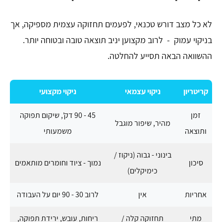
לא כל מצב דורש טכנאי, לפעמים תחזוקה עצמית מספיקה, אך
בניקוי עמוק - לרוב מקצוען יניב תוצאה טובה ובטוחה יותר.
ההשוואה הבאה תסייע להחלטה.
קריטריון
ניקוי עצמאי
ניקוי מקצועי
זמן
45 - 90 דק', שיקום תפוקה
מהיר, שיפור מוגבל
ותוצאה
משמעותי
בינוני - גבוה (ניקוז /
סיכון
נמוך - ציוד וחומרים מותאמים
כימיקלים)
אחריות
אין
לרוב 30 - 90 יום על העבודה
מתי
תחזוקה קלה /
ריחות, עובש, ירידת תפוקה,