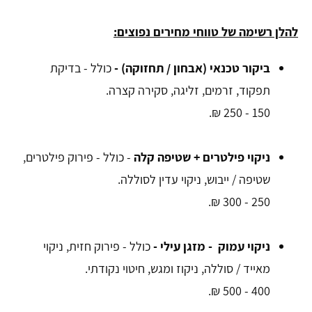
להלן רשימה של טווחי מחירים נפוצים:
ביקור טכנאי (אבחון / תחזוקה) -
כולל - בדיקת
תפקוד, זרמים, זליגה, סקירה קצרה.
150 - 250 ₪.
ניקוי פילטרים + שטיפה קלה
- כולל - פירוק פילטרים,
שטיפה / ייבוש, ניקוי עדין לסוללה.
250 - 300 ₪.
ניקוי עמוק - מזגן עילי -
כולל - פירוק חזית, ניקוי
מאייד / סוללה, ניקוז ומגש, חיטוי נקודתי.
400 - 500 ₪.