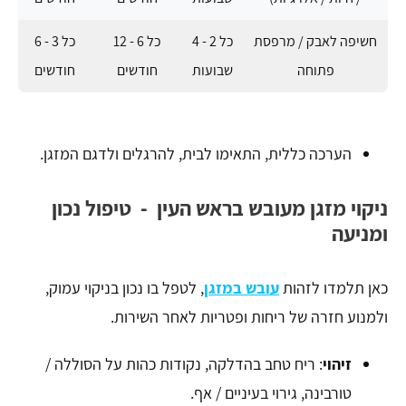
חשיפה לאבק / מרפסת
כל 2 - 4
כל 6 - 12
כל 3 - 6
פתוחה
שבועות
חודשים
חודשים
​הערכה כללית, התאימו לבית, להרגלים ולדגם המזגן.
ניקוי מזגן מעובש בראש העין - טיפול נכון
ומניעה
כאן תלמדו לזהות
עובש במזגן
, לטפל בו נכון בניקוי עמוק,
ולמנוע חזרה של ריחות ופטריות לאחר השירות.
זיהוי
: ריח טחב בהדלקה, נקודות כהות על הסוללה /
טורבינה, גירוי בעיניים / אף.