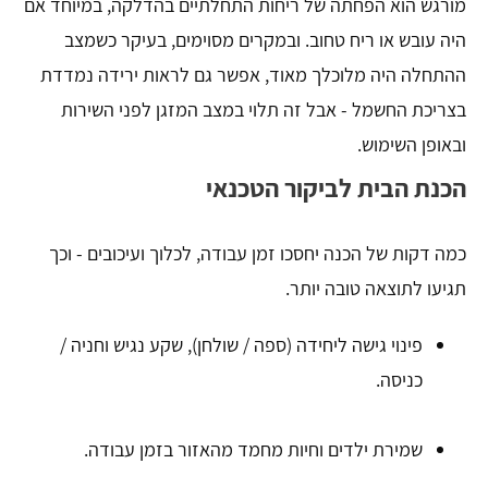
מורגש הוא הפחתה של ריחות התחלתיים בהדלקה, במיוחד אם
היה עובש או ריח טחוב. ובמקרים מסוימים, בעיקר כשמצב
ההתחלה היה מלוכלך מאוד, אפשר גם לראות ירידה נמדדת
בצריכת החשמל - אבל זה תלוי במצב המזגן לפני השירות
ובאופן השימוש.
הכנת הבית לביקור הטכנאי
כמה דקות של הכנה יחסכו זמן עבודה, לכלוך ועיכובים - וכך
תגיעו לתוצאה טובה יותר.
פינוי גישה ליחידה (ספה / שולחן), שקע נגיש וחניה /
כניסה.
שמירת ילדים וחיות מחמד מהאזור בזמן עבודה.