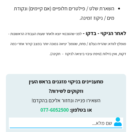
השארת שלט / פילטרים חלופיים (אם קיימים) ונקודת
מים / ניקוז זמינה.
לאחר הניקוי - בדקו -
לפני שהטכנאי יוצא ולאחר שעות העבודה הראשונות -
מומלץ לוודא: שהריח נעלם / פחת, שטמפ' יציאה נמוכה יותר במצב קירור אחרי כמה
דקות, ואין נזילות (טיפת עיבוי ביציאה לניקוז - תקינה).
מתעניינים בניקוי מזגנים בראש העין
וזקוקים לשירות?
השאירו פנייה ונחזור אליכם בהקדם!
או בטלפון:
077-6052500