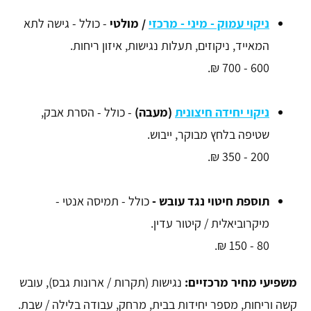
ניקוי עמוק - מיני - מרכזי
/ מולטי
- כולל - גישה לתא
המאייד, ניקוזים, תעלות נגישות, איזון ריחות.
600 - 700 ₪.
ניקוי יחידה חיצונית
(מעבה)
- כולל - הסרת אבק,
שטיפה בלחץ מבוקר, ייבוש.
200 - 350 ₪.
תוספת חיטוי נגד עובש -
כולל - תמיסה אנטי -
מיקרוביאלית / קיטור עדין.
80 - 150 ₪.
משפיעי מחיר מרכזיים:
נגישות (תקרות / ארונות גבס), עובש
קשה וריחות, מספר יחידות בבית, מרחק, עבודה בלילה / שבת.