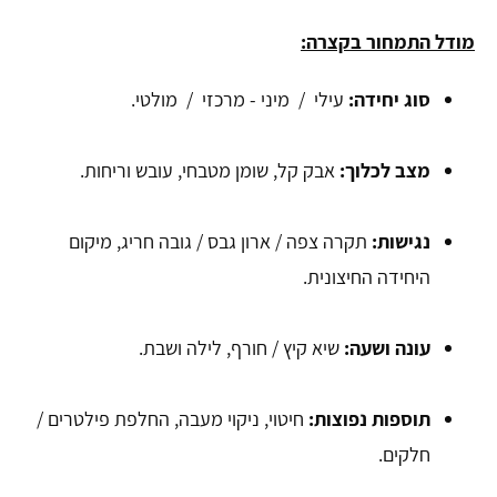
מודל התמחור בקצרה:
סוג יחידה:
עילי / מיני - מרכזי / מולטי.
מצב לכלוך:
אבק קל, שומן מטבחי, עובש וריחות.
נגישות:
תקרה צפה / ארון גבס / גובה חריג, מיקום
היחידה החיצונית.
עונה ושעה:
שיא קיץ / חורף, לילה ושבת.
תוספות נפוצות:
חיטוי, ניקוי מעבה, החלפת פילטרים /
חלקים.