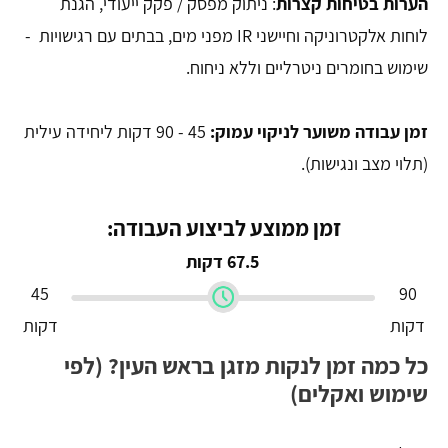
הערות בטיחות קצרות
: ניתוק מפסק / פקק ייעודי, הגנת
לוחות אלקטרוניקה וחיישני IR מפני מים, בבתים עם רגישויות -
שימוש בחומרים ניטרליים וללא ניחוח.
זמן עבודה משוער לניקוי עמוק:
45 - 90 דקות ליחידה עילית
(תלוי מצב ונגישות).
זמן ממוצע לביצוע העבודה:
67.5 דקות
45
90
דקות
דקות
כל כמה זמן לנקות מזגן בראש העין? (לפי
שימוש ואקלים)