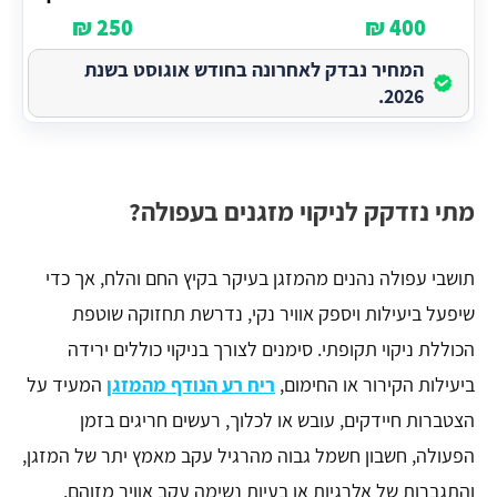
250 ₪
400 ₪
המחיר נבדק לאחרונה בחודש אוגוסט בשנת
2026.
מתי נזדקק לניקוי מזגנים בעפולה?
תושבי עפולה נהנים מהמזגן בעיקר בקיץ החם והלח, אך כדי
שיפעל ביעילות ויספק אוויר נקי, נדרשת תחזוקה שוטפת
הכוללת ניקוי תקופתי. סימנים לצורך בניקוי כוללים ירידה
ביעילות הקירור או החימום,
ריח רע הנודף מהמזגן
המעיד על
הצטברות חיידקים, עובש או לכלוך, רעשים חריגים בזמן
הפעולה, חשבון חשמל גבוה מהרגיל עקב מאמץ יתר של המזגן,
והתגברות של אלרגיות או בעיות נשימה עקב אוויר מזוהם.