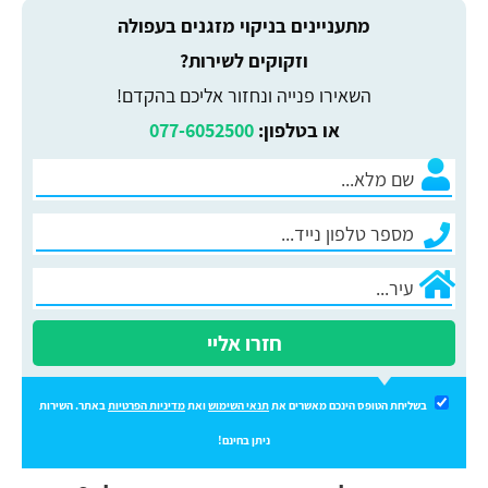
מתעניינים בניקוי מזגנים בעפולה
וזקוקים לשירות?
השאירו פנייה ונחזור אליכם בהקדם!
או בטלפון:
077-6052500
חזרו אליי
בשליחת הטופס הינכם מאשרים את
תנאי השימוש
ואת
מדיניות הפרטיות
באתר. השירות
ניתן בחינם!