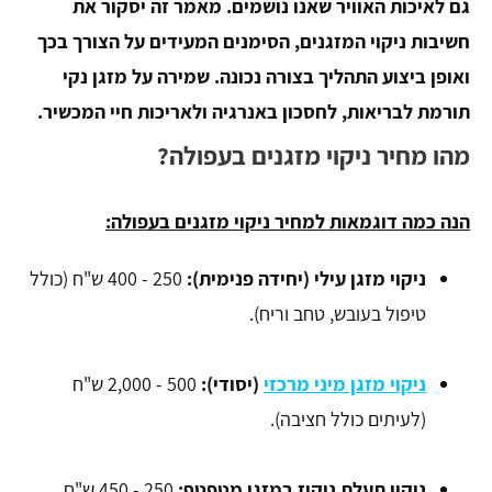
גם לאיכות האוויר שאנו נושמים. מאמר זה יסקור את
חשיבות ניקוי המזגנים, הסימנים המעידים על הצורך בכך
ואופן ביצוע התהליך בצורה נכונה. שמירה על מזגן נקי
תורמת לבריאות, לחסכון באנרגיה ולאריכות חיי המכשיר.
מהו מחיר ניקוי מזגנים בעפולה?
הנה כמה דוגמאות למחיר ניקוי מזגנים בעפולה:
ניקוי מזגן עילי (יחידה פנימית):
250 - 400 ש"ח (כולל
טיפול בעובש, טחב וריח).
ניקוי מזגן מיני מרכזי
(יסודי):
500 - 2,000 ש"ח
(לעיתים כולל חציבה).
ניקוי תעלת ניקוז במזגן מטפטף:
250 - 450 ש"ח.