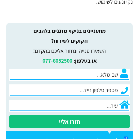
נקי ונעים לשימוש.
מתעניינים בניקוי מזגנים בלהבים
וזקוקים לשירות?
השאירו פנייה ונחזור אליכם בהקדם!
או בטלפון:
077-6052500
חזרו אליי