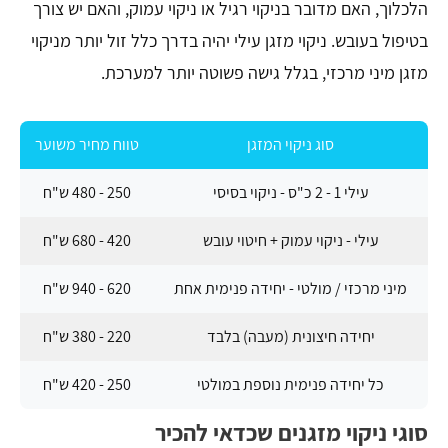
הלכלוך, האם מדובר בניקוי רגיל או ניקוי עמוק, והאם יש צורך
בטיפול בעובש. ניקוי מזגן עילי יהיה בדרך כלל זול יותר מניקוי
מזגן מיני מרכזי, בגלל גישה פשוטה יותר למערכת.
סוג ניקוי המזגן
טווח מחיר משוער
עילי 1 - 2 כ"ס - ניקוי בסיסי
250 - 480 ש"ח
עילי - ניקוי עמוק + חיטוי עובש
420 - 680 ש"ח
מיני מרכזי / מולטי - יחידה פנימית אחת
620 - 940 ש"ח
יחידה חיצונית (מעבה) בלבד
220 - 380 ש"ח
כל יחידה פנימית נוספת במולטי
250 - 420 ש"ח
סוגי ניקוי מזגנים שכדאי להכיר