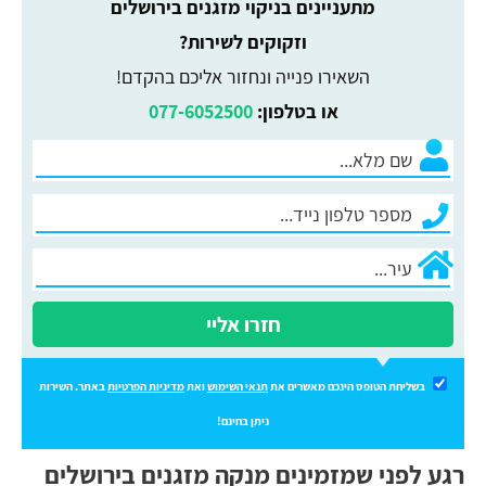
מתעניינים בניקוי מזגנים בירושלים
וזקוקים לשירות?
השאירו פנייה ונחזור אליכם בהקדם!
או בטלפון:
077-6052500
חזרו אליי
בשליחת הטופס הינכם מאשרים את
תנאי השימוש
ואת
מדיניות הפרטיות
באתר. השירות
ניתן בחינם!
רגע לפני שמזמינים מנקה מזגנים בירושלים