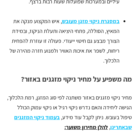
עיליים ובמערכות שפועלות שעות רבות ברצף.
במסגרת ניקוי מזגן מעובש
, איש המקצוע מנקה את
המאיץ, הסוללה, פתחי היציאה ותעלת הניקוז, ובמידת
הצורך מבצע גם חיטוי ייעודי. פעולה זו עוזרת להפחית
ריחות, לשפר את איכות האוויר ולמנוע חזרה מהירה של
הלכלוך.
מה משפיע על מחיר ניקוי מזגנים באזור?
מחיר ניקוי מזגנים באזור משתנה לפי סוג המזגן, רמת הלכלוך,
הגישה ליחידה והאם נדרש ניקוי רגיל או ניקוי עמוק הכולל
טיפול בעובש. ניתן לקבל עוד מידע,
בעמוד ניקוי המזגנים
שבאתרינו
,
להלן מחירון משוער: