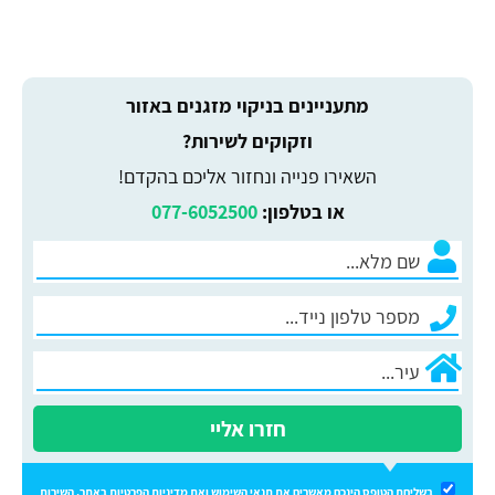
מתעניינים בניקוי מזגנים באזור
וזקוקים לשירות?
השאירו פנייה ונחזור אליכם בהקדם!
או בטלפון:
077-6052500
חזרו אליי
בשליחת הטופס הינכם מאשרים את
תנאי השימוש
ואת
מדיניות הפרטיות
באתר. השירות