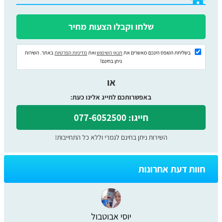
בשליחת הטופס הינכם מאשרים את
תנאי השימוש
ואת
מדיניות הפרטיות
באתר. השירות
ניתן בחינם!
או
באפשרותכם לחייג אלינו כעת:
חייגו: 077-6052500
השירות ניתן בחינם לגמרי וללא כל התחייבות!
חוות דעת אחרונות
יוסי אבוטבול