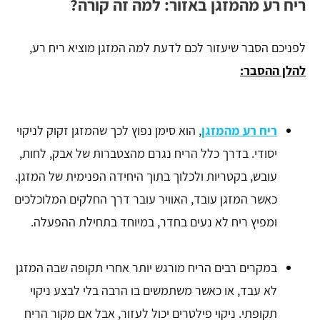
ריח רע מהמזגן באזור: למה זה קורה?
​לפניכם הסבר שיעזור לכם לדעת למה המזגן מוציא ריח רע,
להלן ההסבר:
ריח רע מהמזגן
, הוא סימן נפוץ לכך שהמזגן זקוק לניקוי
יסודי. בדרך כלל הריח נגרם מהצטברות של אבק, לחות,
עובש, בקטריות ולכלוך בתוך היחידה הפנימית של המזגן.
כאשר המזגן עובד, האוויר עובר דרך החלקים המלוכלכים
ומפיץ ריח לא נעים בחדר, במיוחד בתחילת ההפעלה.
במקרים רבים הריח מורגש יותר אחרי תקופה שבה המזגן
לא עבד, או כאשר משתמשים בו הרבה בלי לבצע ניקוי
תקופתי. ניקוי פילטרים יכול לעזור, אבל אם מקור הריח