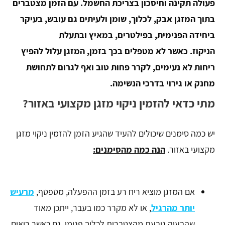
פעולה תקינה וחיסכון בצריכת החשמל. עם הזמן מצטברים
בתוך המזגן אבק, לכלוך, שומן ולעיתים גם עובש, בעיקר
ביחידה הפנימית, בפילטרים, במאיץ ובתעלת
הניקוז.
כאשר לא מטפלים בכך בזמן, המזגן עלול להפיץ
ריחות לא נעימים, לקרר פחות טוב ואף לגרום לתחושת
מחנק או גירוי בדרכי הנשימה.
מתי כדאי להזמין ניקוי מזגן מקצועי באזור?
יש כמה סימנים שיכולים להעיד שהגיע הזמן להזמין ניקוי מזגן
מקצועי באזור.
הנה כמה מהסימנים:
אם המזגן מוציא ריח רע בזמן ההפעלה, מטפטף,
מרעיש
יותר מהרגיל
, או לא מקרר כמו בעבר, ייתכן מאוד
שהבעיה נובעת מהצטברות לכלוך פנימי. גם כאשר רואים