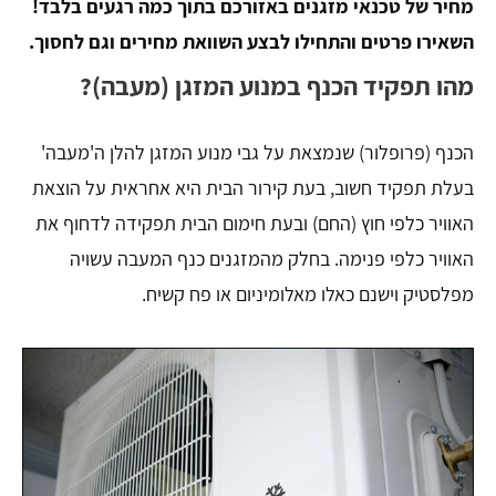
מחיר של טכנאי מזגנים באזורכם בתוך כמה רגעים בלבד!
השאירו פרטים והתחילו לבצע השוואת מחירים וגם לחסוך.
מהו תפקיד הכנף במנוע המזגן (מעבה)?
הכנף (פרופלור) שנמצאת על גבי מנוע המזגן להלן ה'מעבה'
בעלת תפקיד חשוב, בעת קירור הבית היא אחראית על הוצאת
האוויר כלפי חוץ (החם) ובעת חימום הבית תפקידה לדחוף את
האוויר כלפי פנימה. בחלק מהמזגנים כנף המעבה עשויה
מפלסטיק וישנם כאלו מאלומיניום או פח קשיח.