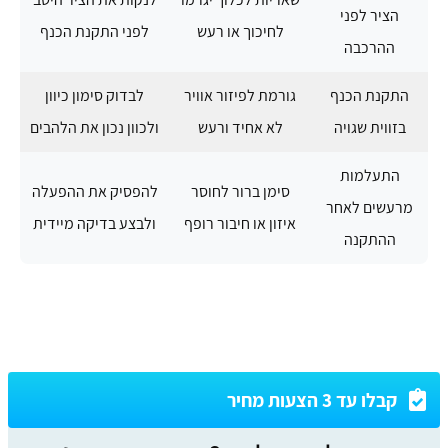
הציר לפני
לחיכוך או רעש
לפני התקנת הכנף
ההרכבה
התקנת הכנף
גורמת לפיזור אוויר
לבדוק סימון כיוון
בזווית שגויה
לא אחיד ורעש
ולכוון נכון את הלהבים
התעלמות
סימן ברור לחוסר
להפסיק את ההפעלה
מרעשים לאחר
איזון או חיבור רופף
ולבצע בדיקה מיידית
ההתקנה
קבלו עד 3 הצעות מחיר