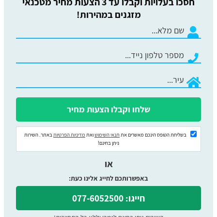
חסכו בעלויות וקבלו עד 3 הצעות מחיר מטכנאי
מזגנים במהירות!
בשליחת הטופס הינכם מאשרים את
תנאי השימוש
ואת
מדיניות הפרטיות
באתר. השירות
ניתן בחינם!
או
באפשרותכם לחייג אלינו כעת:
חייגו: 077-6052500