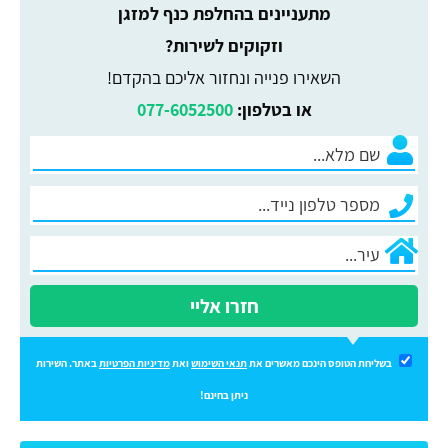
מתעניינים בהחלפת כנף למזגן
וזקוקים לשירות?
השאירו פנייה ונחזור אליכם בהקדם!
או בטלפון:
077-6052500
חזרו אליי
בשליחת הטופס הינכם מאשרים את
תנאי השימוש
ואת
מדיניות הפרטיות
באתר. השירות
ניתן בחינם!