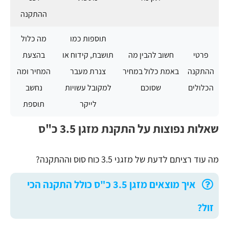
ההתקנה
תוספות כמו
מה כלול
פרטי
חשוב להבין מה
תושבת, קידוח או
בהצעת
ההתקנה
באמת כלול במחיר
צנרת מעבר
המחיר ומה
הכלולים
שסוכם
למקובל עשויות
נחשב
לייקר
תוספת
שאלות נפוצות על התקנת מזגן 3.5 כ"ס
מה עוד רציתם לדעת של מזגני 3.5 כוח סוס וההתקנה?
איך מוצאים מזגן 3.5 כ"ס כולל התקנה הכי
זול?