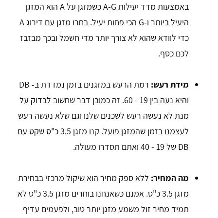
באמצעות מדד יעילות A-G כשמזגן על A הוא המזגן
היעיל ביותר ו-G הכי פחות יעיל. בחרו מזגן עם דירוג A
כדי לוודא שהוא לא צורך יותר מדי חשמל ובכך מבזבז
לכם כסף.
מידת רעש:
רמת הרעש במזגנים בזמן נמדדת ב- DB
והיא נעה בין 19 - 60. זה כמובן דבר שחשוב לבדוק על
מנת לא נעשה רעש לשכנים שלנו וגם שלא נעשה רעש
לעצמנו בזמן שהמזגן פועל. קנו מזגן 3.5 כ"ס שקט עם
DB של 19 - 40 ואתם תסדרו מעולה.
מה המחיר:
ללא ספק מחיר הוא שיקול מרכזי בבחירת
מזגן 3.5 כ"ס. אמנם כשאנחנו בוחרים מזגן 3.5 כ"ס לא
תמיד מחיר זול משמע מזגן יותר טוב, ולפעמים עדיף