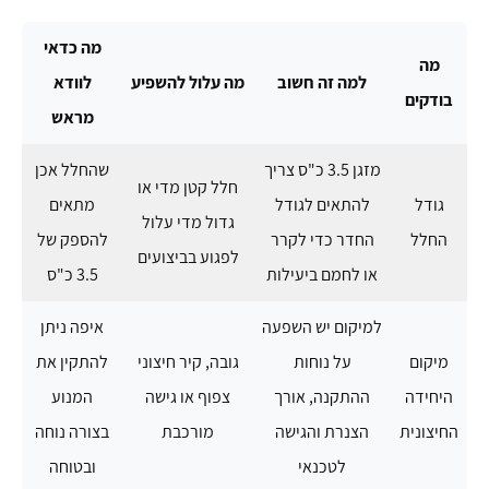
מה כדאי
מה
למה זה חשוב
מה עלול להשפיע
לוודא
בודקים
מראש
מזגן 3.5 כ"ס צריך
שהחלל אכן
חלל קטן מדי או
גודל
להתאים לגודל
מתאים
גדול מדי עלול
החלל
החדר כדי לקרר
להספק של
לפגוע בביצועים
או לחמם ביעילות
3.5 כ"ס
למיקום יש השפעה
איפה ניתן
מיקום
על נוחות
גובה, קיר חיצוני
להתקין את
היחידה
ההתקנה, אורך
צפוף או גישה
המנוע
החיצונית
הצנרת והגישה
מורכבת
בצורה נוחה
לטכנאי
ובטוחה