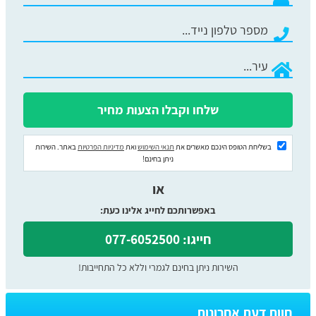
בשליחת הטופס הינכם מאשרים את
תנאי השימוש
ואת
מדיניות הפרטיות
באתר. השירות
ניתן בחינם!
או
באפשרותכם לחייג אלינו כעת:
חייגו: 077-6052500
השירות ניתן בחינם לגמרי וללא כל התחייבות!
חוות דעת אחרונות