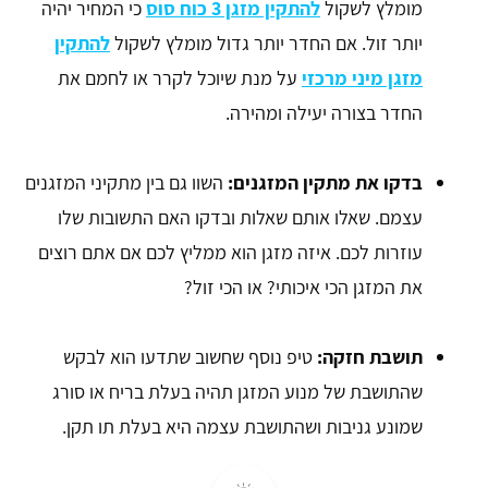
מומלץ לשקול
להתקין מזגן 3 כוח סוס
כי המחיר יהיה
יותר זול. אם החדר יותר גדול מומלץ לשקול
להתקין
מזגן מיני מרכזי
על מנת שיוכל לקרר או לחמם את
החדר בצורה יעילה ומהירה.
בדקו את מתקין המזגנים:
השוו גם בין מתקיני המזגנים
עצמם. שאלו אותם שאלות ובדקו האם התשובות שלו
עוזרות לכם. איזה מזגן הוא ממליץ לכם אם אתם רוצים
את המזגן הכי איכותי? או הכי זול?
תושבת חזקה:
טיפ נוסף שחשוב שתדעו הוא לבקש
שהתושבת של מנוע המזגן תהיה בעלת בריח או סורג
שמונע גניבות ושהתושבת עצמה היא בעלת תו תקן.