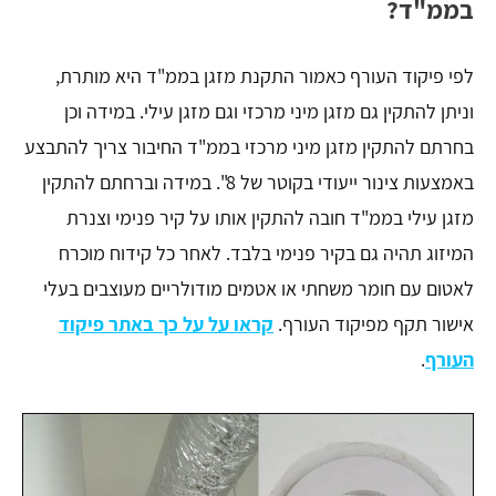
בממ"ד?
לפי פיקוד העורף כאמור התקנת מזגן בממ"ד היא מותרת,
וניתן להתקין גם מזגן מיני מרכזי וגם מזגן עילי. במידה וכן
בחרתם להתקין מזגן מיני מרכזי בממ"ד החיבור צריך להתבצע
באמצעות צינור ייעודי בקוטר של 8". במידה וברחתם להתקין
מזגן עילי בממ"ד חובה להתקין אותו על קיר פנימי וצנרת
המיזוג תהיה גם בקיר פנימי בלבד. לאחר כל קידוח מוכרח
לאטום עם חומר משחתי או אטמים מודולריים מעוצבים בעלי
אישור תקף מפיקוד העורף.
קראו על על כך באתר פיקוד
העורף
.