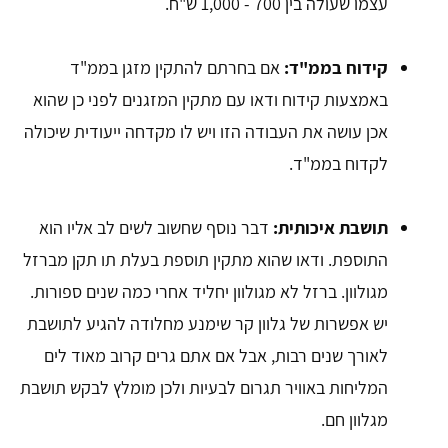
עצמו שעולה בין 700 - 1,000 ש"ח.
קידוח בממ"ד:
אם בחרתם להתקין מזגן בממ"ד
באמצעות קידוח ודאו עם מתקין המזגנים לפני כן שהוא
אכן עושה את העבודה הזו ויש לו מקדחה ייעודית שיכולה
לקדוח בממ"ד.
תושבת איכותית:
דבר נוסף שחשוב לשים לב אליו הוא
התוספת. ודאו שהוא מתקין תוספת בעלת תו תקן מברזל
מגולוון. ברזל לא מגולוון יחליד אחרי כמה שנים ספורות.
יש אפשרות של גלוון קר שימנע מחלודה להגיע לתושבת
לאורך שנים רבות, אבל אם אתם גרים קרוב מאוד לים
המליחות באוויר תגרום לבעיות ולכן מומלץ לבקש תושבת
מגלוון חם.