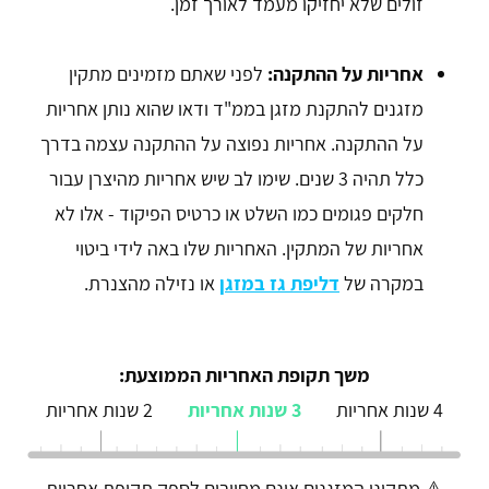
זולים שלא יחזיקו מעמד לאורך זמן.
אחריות על ההתקנה:
לפני שאתם מזמינים מתקין
מזגנים להתקנת מזגן בממ"ד ודאו שהוא נותן אחריות
על ההתקנה. אחריות נפוצה על ההתקנה עצמה בדרך
כלל תהיה 3 שנים. שימו לב שיש אחריות מהיצרן עבור
חלקים פגומים כמו השלט או כרטיס הפיקוד - אלו לא
אחריות של המתקין. האחריות שלו באה לידי ביטוי
במקרה של
דליפת גז במזגן
או נזילה מהצנרת.
משך תקופת האחריות הממוצעת:
4 שנות אחריות
3 שנות אחריות
2 שנות אחריות
⚠️ מתקיני המזגנים אינם מחויבים לספק תקופת אחריות