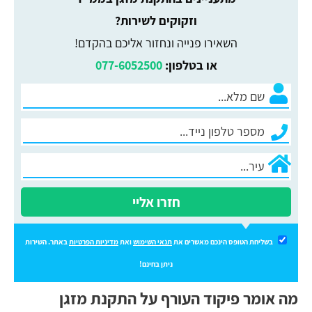
וזקוקים לשירות?
השאירו פנייה ונחזור אליכם בהקדם!
או בטלפון:
077-6052500
חזרו אליי
בשליחת הטופס הינכם מאשרים את
תנאי השימוש
ואת
מדיניות הפרטיות
באתר. השירות
ניתן בחינם!
מה אומר פיקוד העורף על התקנת מזגן