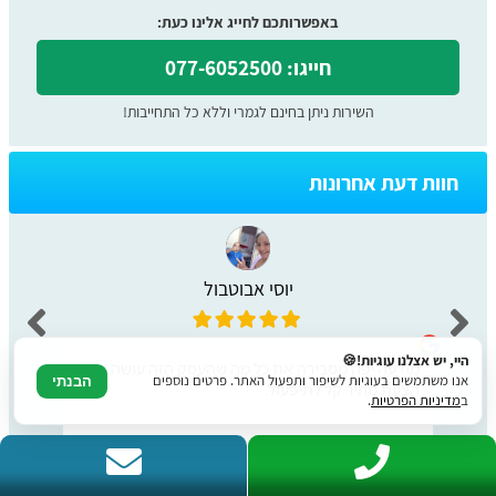
באפשרותכם לחייג אלינו כעת:
חייגו: 077-6052500
השירות ניתן בחינם לגמרי וללא כל התחייבות!
חוות דעת אחרונות
יוסי אבוטבול
היי, יש אצלנו עוגיות!🍪
מודעה יפה מסבירה את כל מה שהעסק הזה עושה כולל
אנו משתמשים בעוגיות לשיפור ותפעול האתר. פרטים נוספים
הבנתי
הצעת מחיר קל לתיפעול.
ב
מדיניות הפרטיות
.
לצפייה בכל הביקורות