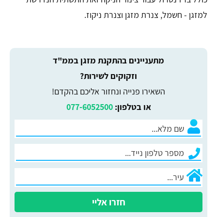
למזגן - חשמל, צנרת מזגן וצנרת ניקוז.
מתעניינים בהתקנת מזגן בממ"ד
וזקוקים לשירות?
השאירו פנייה ונחזור אליכם בהקדם!
או בטלפון:
077-6052500
חזרו אליי