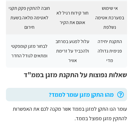
אי שימוש
חובה להתקין פקק תקני
חור קידוח רגיל לא
במערכת אטימה
לאטימה מלאה בשעת
אוטם את הקיר
נשלפת
חירום
התקנת יחידה
עלול לפגוע במרחב
לבחור מזגן קומפקטי
פנימית גדולה
ולהכביד על זרימת
ומתאים לגודל החדר
מדי
אוויר
שאלות נפוצות על התקנת מזגן בממ"ד
מהו התקן מזגן עומר לממד?
עומר הנו התקן למזגן בממד אשר מקנה לכם את האפשרות
להתקין מזגן מפוצל בממד.