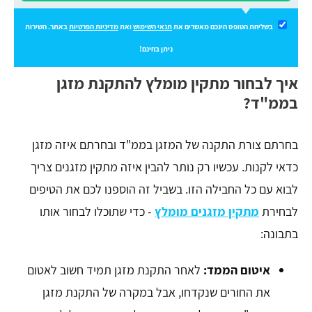
בשליחת הטופס הינכם מאשרים את
תנאי השימוש
ואת
מדיניות הפרטיות
באתר. השירות
ניתן בחינם!
איך לבחור מתקין מומלץ להתקנת מזגן
בממ"ד?
בחרתם צורת התקנה של המזגן בממ"ד ובחרתם איזה מזגן
כדאי לקנות. עכשיו רק נותר להבין איזה מתקין מזגנים צריך
לבוא עם כל החבילה הזו. בשביל זה הוספנו לכם את הטיפים
לבחירת
מתקין מזגנים מומלץ
- כדי שתוכלו לבחור אותו
בתבונה:
איטום הממד:
לאחר התקנת מזגן תמיד חשוב לאטום
את החורים שנקדחו, אבל במקרה של התקנת מזגן