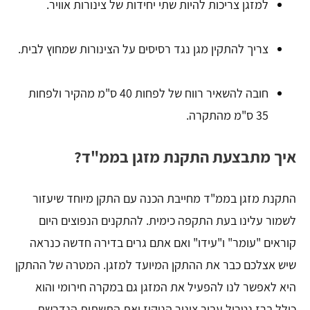
למזגן צריכות להיות שתי יחידות של צינורות אוויר.
צריך להתקין מגן נגד רסיסים על הצינורות שמחוץ לבית.
חובה להשאיר רווח של לפחות 40 ס"מ מהקיר ולפחות
35 ס"מ מהתקרה.
איך מתבצעת התקנת מזגן בממ"ד?
התקנת מזגן בממ"ד מחייבת הכנה עם התקן מיוחד שיעזור
לשמור עלינו בעת התקפה כימית. להתקנים הנפוצים היום
קוראים "עומר" ו"עידו" ואם אתם גרים בדירה חדשה כנראה
שיש אצלכם כבר את ההתקן המיועד למזגן. המטרה של ההתקן
היא לאפשר לנו להפעיל את המזגן גם במקרה חירומי והוא
כולל ברז נטרול עבור צינור הניקוז ואת התשתית הנדרשת