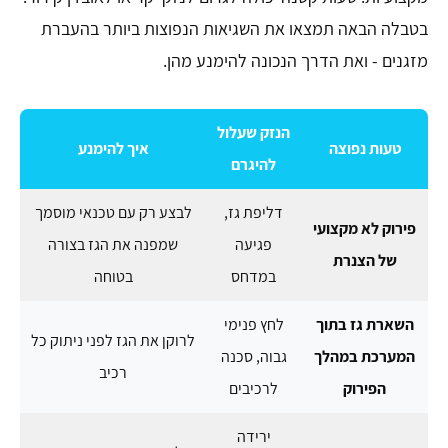
בטבלה הבאה תמצאו את השגיאות הנפוצות ביותר בהעברת
מזגנים - ואת הדרך הנכונה להימנע מהן.
הנזק שעלול
טעות נפוצה
איך להימנע
להיגרם
דליפת גז,
לבצע רק עם טכנאי מוסמך
פירוק לא מקצועי
פגיעה
שמפנה את הגז בצורה
של הצנרת
במדחס
בטוחה
השארת גז בתוך
לחץ פנימי
לרוקן את הגז לפני ניתוק כל
המערכת במהלך
גבוה, סכנה
רכיב
הפירוק
לרכיבים
ירידה