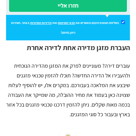
חזרו אליי
בשליחת הטופס הינכם מאשרים את
תנאי השימוש
ואת
מדיניות הפרטיות
באתר. השירות
ניתן בחינם!
העברת מזגן מדירה אחת לדירה אחרת
עוברים דירה? מעוניינים לפרק את המזגן מהדירה הנוכחית
ולהעבירו אל הדירה החדשה? תוכלו להזמין טכנאי מזגנים
שיבצע את המלאכה בעבורכם. במקרים אלו, יש להוסיף לעלות
שצוינה כאן בעמוד את מחיר ההובלה, מה שמייקר את העבודה
בכמה מאות שקלים. ניתן להזמין דרכנו טכנאי מזגנים בכל אזור
בארץ ובעבור כל סוגי המזגנים.