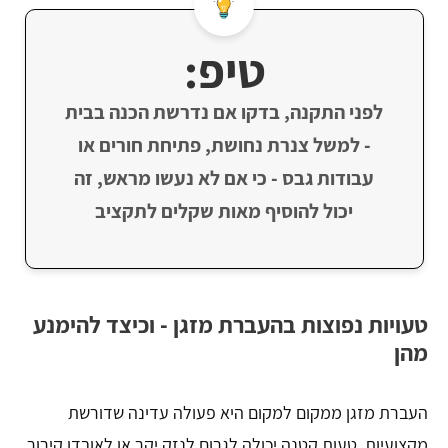
טיפ:
לפני התקנה, בדקו אם נדרשת הכנה בבית
- למשל צנרת נחושת, פתיחת חורים או
עבודות גבס - כי אם לא נעשו מראש, זה
יכול להוסיף מאות שקלים לתקציב
טעויות נפוצות בהעברת מזגן - וכיצד להימנע
מהן
העברת מזגן ממקום למקום היא פעולה עדינה שדורשת
מקצועיות. טעות קטנה יכולה לגרום לנזק יקר או לאובדן קירור.