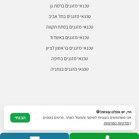
טכנאי מזגנים ברמת גן
טכנאי מזגנים בתל אביב
טכנאי מזגנים בפתח תקווה
טכנאי מזגנים באשדוד
טכנאי מזגנים בראשון לציון
טכנאי מזגנים בחיפה
טכנאי מזגנים בנתניה
היי, יש אצלנו עוגיות!🍪
© כל הזכויות שמורות למיזוגי 2018 - 2026 | משרדים: הנגר 24, הוד השרון | דוא"ל:
אנו משתמשים בעוגיות לשיפור ותפעול האתר. פרטים נוספים
הבנתי
mizugi.co.il@gmail.com | טלפון: 077-6052500
ב
מדיניות הפרטיות
.