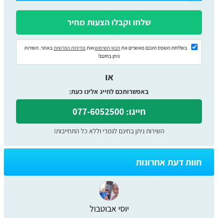
בשליחת הטופס הינכם מאשרים את
תנאי השימוש
ואת
מדיניות הפרטיות
באתר. השירות
ניתן בחינם!
או
באפשרותכם לחייג אלינו כעת:
חייגו: 077-6052500
השירות ניתן בחינם לגמרי וללא כל התחייבות!
חוות דעת אחרונות
יוסי אבוטבול