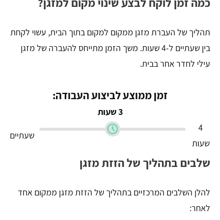
כמה זמן לוקח לבצע שינוי מקום למזגן?
תהליך של העברת מזגן ממקום למקום בתוך הבית, עשוי לקחת
בין שעתיים ל-4 שעות. משך הזמן מתייחס להעברה של מזגן
עילי לחדר אחר בבית.
זמן ממוצע לביצוע העבודה:
3 שעות
4
שעתיים
שעות
שלבים בתהליך של הזזת מזגן
להלן השלבים המרכזיים בתהליך של הזזת מזגן ממקום אחד
לאחר: