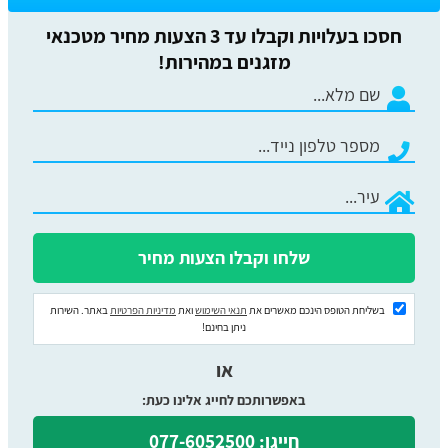
חסכו בעלויות וקבלו עד 3 הצעות מחיר מטכנאי
מזגנים במהירות!
בשליחת הטופס הינכם מאשרים את
תנאי השימוש
ואת
מדיניות הפרטיות
באתר. השירות
ניתן בחינם!
או
באפשרותכם לחייג אלינו כעת:
חייגו: 077-6052500