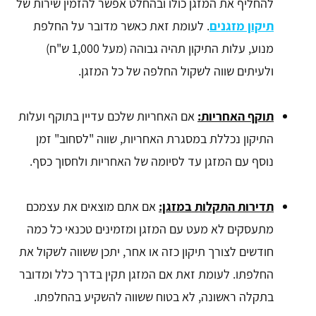
להחליף את המזגן כולו ובהחלט אפשר להזמין שירות של
תיקון מזגנים
. לעומת זאת כאשר מדובר על החלפת
מנוע, עלות התיקון תהיה גבוהה (מעל 1,000 ש"ח)
ולעיתים שווה לשקול החלפה של כל המזגן.
תוקף האחריות:
אם האחריות שלכם עדיין בתוקף ועלות
התיקון נכללת במסגרת האחריות, שווה "לסחוב" זמן
נוסף עם המזגן עד לסיומה של האחריות ולחסוך כסף.
תדירות התקלות במזגן:
אם אתם מוצאים את עצמכם
מתעסקים לא מעט עם המזגן ומזמינים טכנאי כל כמה
חודשים לצורך תיקון כזה או אחר, יתכן ששווה לשקול את
החלפתו. לעומת זאת אם המזגן תקין בדרך כלל ומדובר
בתקלה ראשונה, לא בטוח ששווה להשקיע בהחלפתו.