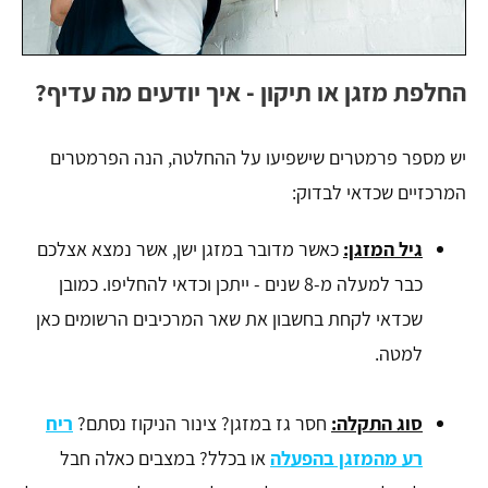
החלפת מזגן או תיקון - איך יודעים מה עדיף?
יש מספר פרמטרים שישפיעו על ההחלטה, הנה הפרמטרים
המרכזיים שכדאי לבדוק:
גיל המזגן:
כאשר מדובר במזגן ישן, אשר נמצא אצלכם
כבר למעלה מ-8 שנים - ייתכן וכדאי להחליפו. כמובן
שכדאי לקחת בחשבון את שאר המרכיבים הרשומים כאן
למטה.
סוג התקלה:
חסר גז במזגן? צינור הניקוז נסתם?
ריח
רע מהמזגן בהפעלה
או בכלל? במצבים כאלה חבל