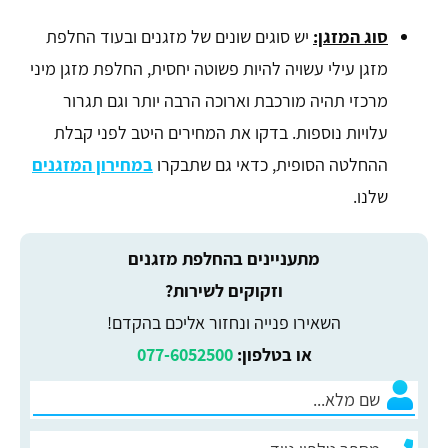
סוג המזגן:
יש סוגים שונים של מזגנים ובעוד החלפת
מזגן עילי עשויה להיות פשוטה יחסית, החלפת מזגן מיני
מרכזי תהיה מורכבת וארוכה הרבה יותר וגם תגרור
עלויות נוספות. בדקו את המחירים היטב לפני קבלת
ההחלטה הסופית, כדאי גם שתבקרו
במחירון המזגנים
שלנו.
מתעניינים בהחלפת מזגנים
וזקוקים לשירות?
השאירו פנייה ונחזור אליכם בהקדם!
או בטלפון:
077-6052500