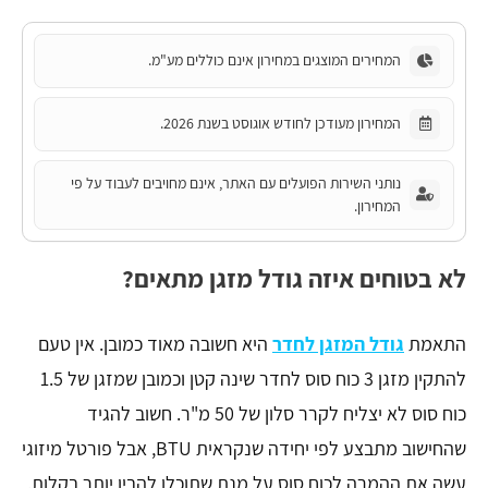
המחירים המוצגים במחירון אינם כוללים מע"מ.
המחירון מעודכן לחודש אוגוסט בשנת 2026.
נותני השירות הפועלים עם האתר, אינם מחויבים לעבוד על פי
המחירון.
לא בטוחים איזה גודל מזגן מתאים?
התאמת
גודל המזגן לחדר
היא חשובה מאוד כמובן. אין טעם
להתקין מזגן 3 כוח סוס לחדר שינה קטן וכמובן שמזגן של 1.5
כוח סוס לא יצליח לקרר סלון של 50 מ"ר. חשוב להגיד
שהחישוב מתבצע לפי יחידה שנקראית BTU, אבל פורטל מיזוגי
עשה את ההמרה לכוח סוס על מנת שתוכלו להבין יותר בקלות.