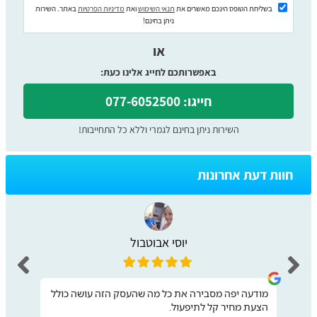
בשליחת הטופס הינכם מאשרים את
תנאי השימוש
ואת
מדיניות הפרטיות
באתר. השירות
ניתן בחינם!
או
באפשרותכם לחייג אלינו כעת:
חייגו: 077-6052500
השירות ניתן בחינם לגמרי וללא כל התחייבות!
חוות דעת אחרונות
יוסי אבוטבול
מודעה יפה מסבירה את כל מה שהעסק הזה עושה כולל
הצעת מחיר קל לתיפעול.