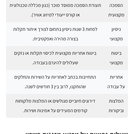
הסמכה
תעודת הסמכה ממוסד מוכר (כגון מכללה טכנולוגית
מקצועית
או קורס ייעודי למיזוג אוויר).
ניסיון
לפחות 3 שנות ניסיון בתחום לצורך איתור תקלות
מקצועי
בצורה מהירה ואפקטיבית.
ביטוח
ביטוח אחריות מקצועית לכיסוי תקלות או נזקים
מקצועי
שעלולים להיגרם בעבודה.
אחריות
התחייבות בכתב לאחריות על השירות והחלקים
על עבודה
שהותקנו, לרוב בין 3 חודשים לשנה.
המלצות
דירוגים חיוביים מגולשים או המלצות מלקוחות
וביקורות
קודמים המעידים על אמינות ושירות.