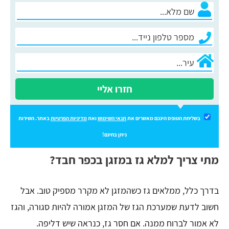
חזרו אליי
בשליחת הטופס הינכם מאשרים את
תנאי השימוש
ואת
מדיניות הפרטיות
באתר. השירות
ניתן בחינם!
מתי צריך למלא גז במזגן בכפר חבד?
בדרך כלל, ממלאים גז כשהמזגן לא מקרר מספיק טוב. אבל
חשוב לדעת שמערכת הגז של המזגן אמורה להיות סגורה, והגז
לא אמור לברוח ממנה. אם חסר גז, כנראה שיש דליפה.