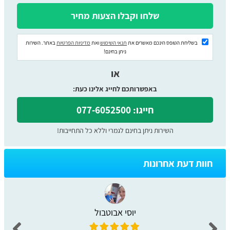
בשליחת הטופס הינכם מאשרים את
תנאי השימוש
ואת
מדיניות הפרטיות
באתר. השירות
ניתן בחינם!
או
באפשרותכם לחייג אלינו כעת:
חייגו: 077-6052500
השירות ניתן בחינם לגמרי וללא כל התחייבות!
חוות דעת אחרונות
יוסי אבוטבול