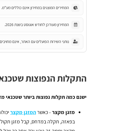
המחירים המוצגים במחירון אינם כוללים מע"מ.
המחירון מעודכן לחודש אוגוסט בשנת 2026.
נותני השירות הפועלים עם האתר, אינם מחויבים 
התקלות הנפוצות שטכנאי
ישנם כמה תקלות נפוצות ביותר שטכנאי מז
מזגן מקצר
- כאשר
המזגן מקצר
יכולו
בפאזה, תקלה במדחס, קבל מזגן תקול ו
מקצר וממה זה נובע ורק אחר כך יוכל 