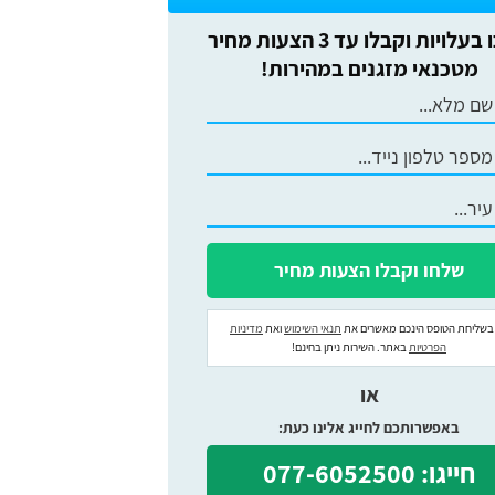
חסכו בעלויות וקבלו עד 3 הצעות מחיר
מטכנאי מזגנים במהירות!
בשליחת הטופס הינכם מאשרים את
תנאי השימוש
ואת
מדיניות
הפרטיות
באתר. השירות ניתן בחינם!
או
באפשרותכם לחייג אלינו כעת:
חייגו: 077-6052500