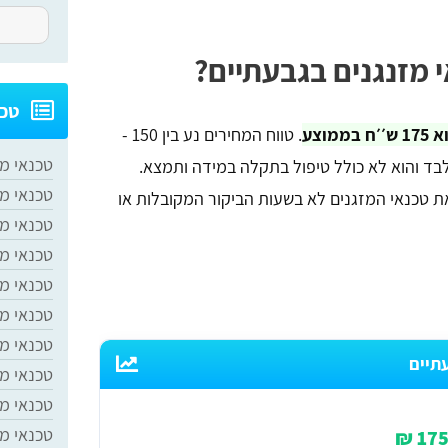
 מזנגנים בגבעתיים?
​טכ
וצע
. טווח המחירים נע בין 150 -
טכנאי מ
ר בלבד והוא לא כולל טיפול בתקלה במידה ותמצא.
טכנאי מז
את טכנאי המזגנים לא בשעות הביקור המקובלות או
טכנאי מז
טכנאי מ
טכנאי מז
טכנאי מז
טכנאי מז
תיים
טכנאי מז
טכנאי מז
טכנאי מ
175 