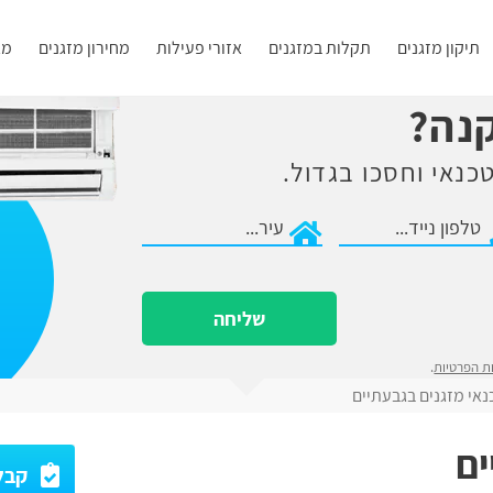
תיקון מזגנים
תקלות במזגנים
אזורי פעילות
מחירון מזגנים
מא
קנה?
כנאי וחסכו בגדול.
שליחה
ות הפרטיות
.
נאי מזגנים בגבעתיים
ים
קבלו עד 