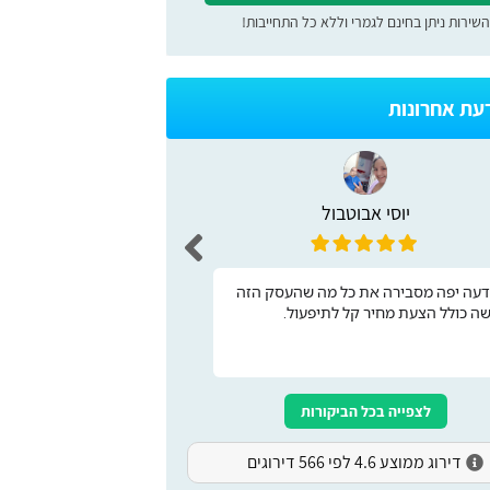
השירות ניתן בחינם לגמרי וללא כל התחייבות!
דעת אחרונות
יוסי אבוטבול
maman
כותבת בשם אחי שרצה לצי
דעה יפה מסבירה את כל מה שהעסק הזה
אתר מעולה לקבלת שירות 
שה כולל הצעת מחיר קל לתיפעול.
עבר דירה ובזכות האתר ה
בהצלחה
לצפייה בכל הביקורות
דירוג ממוצע 4.6 לפי 566 דירוגים