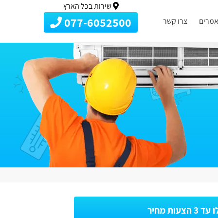
שירות בכל הארץ
077-6052500
מרים
צרו קשר
3 הצעות מחיר