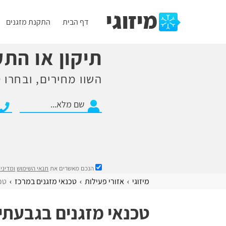
דף הבית
התקנת מזגנים
תיקון או הת
השוו מחירים, ובחרו ט
הנכם מאשרים את
תנאי השימוש
ומדיני
מיזוגי
אזורי פעילות
​טכנאי מזגנים במרכז
טכ
טכנאי מזגנים בגבעתי