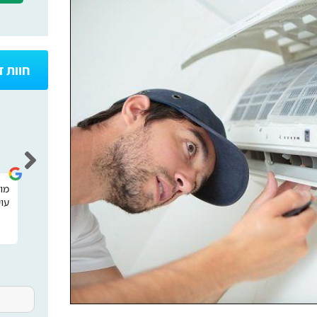
חוות 
רונן חיו
אתר מאוד נח וידידותי קל לתפעול קיבלתי
מו
עו
מענה מהיר