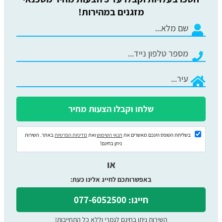
מזגנים במהירות!
בשליחת הטופס הינכם מאשרים את
תנאי השימוש
ואת
מדיניות הפרטיות
באתר. השירות
ניתן בחינם!
או
באפשרותכם לחייג אלינו כעת:
חייגו: 077-6052500
השירות ניתן בחינם לגמרי וללא כל התחייבות!