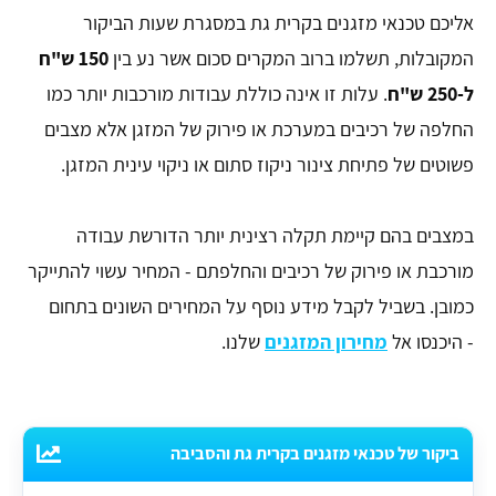
אליכם טכנאי מזגנים בקרית גת במסגרת שעות הביקור
המקובלות, תשלמו ברוב המקרים סכום אשר נע בין
150 ש"ח
ל-250 ש"ח
. עלות זו אינה כוללת עבודות מורכבות יותר כמו
החלפה של רכיבים במערכת או פירוק של המזגן אלא מצבים
פשוטים של פתיחת צינור ניקוז סתום או ניקוי עינית המזגן.
במצבים בהם קיימת תקלה רצינית יותר הדורשת עבודה
מורכבת או פירוק של רכיבים והחלפתם - המחיר עשוי להתייקר
כמובן. בשביל לקבל מידע נוסף על המחירים השונים בתחום
- היכנסו אל
מחירון המזגנים
שלנו.
ביקור של טכנאי מזגנים בקרית גת והסביבה