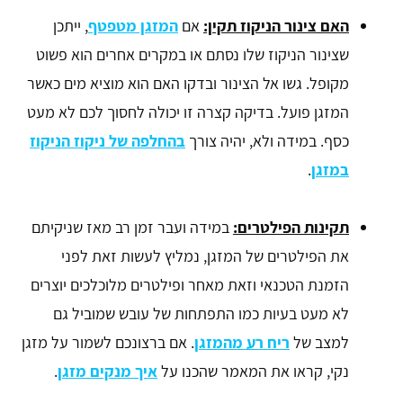
האם צינור הניקוז תקין:
אם
המזגן מטפטף
, ייתכן
שצינור הניקוז שלו נסתם או במקרים אחרים הוא פשוט
מקופל. גשו אל הצינור ובדקו האם הוא מוציא מים כאשר
המזגן פועל. בדיקה קצרה זו יכולה לחסוך לכם לא מעט
כסף. במידה ולא, יהיה צורך
בהחלפה של ניקוז הניקוז
במזגן
.
תקינות הפילטרים:
במידה ועבר זמן רב מאז שניקיתם
את הפילטרים של המזגן, נמליץ לעשות זאת לפני
הזמנת הטכנאי וזאת מאחר ופילטרים מלוכלכים יוצרים
לא מעט בעיות כמו התפתחות של עובש שמוביל גם
למצב של
ריח רע מהמזגן
. אם ברצונכם לשמור על מזגן
נקי, קראו את המאמר שהכנו על
איך מנקים מזגן
.