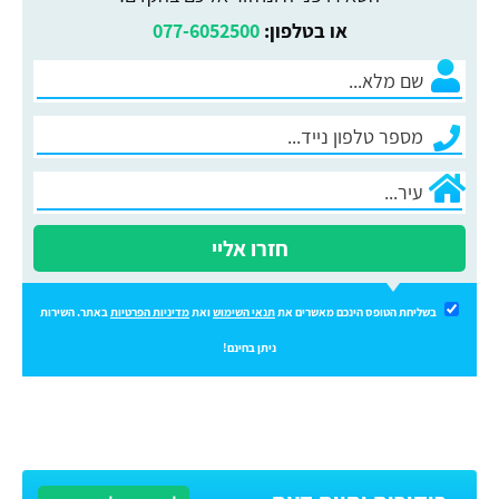
או בטלפון:
077-6052500
חזרו אליי
בשליחת הטופס הינכם מאשרים את
תנאי השימוש
ואת
מדיניות הפרטיות
באתר. השירות
ניתן בחינם!