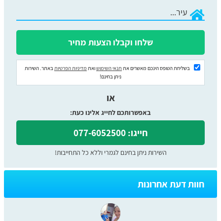
בשליחת הטופס הינכם מאשרים את
תנאי השימוש
ואת
מדיניות הפרטיות
באתר. השירות
ניתן בחינם!
או
באפשרותכם לחייג אלינו כעת:
חייגו: 077-6052500
השירות ניתן בחינם לגמרי וללא כל התחייבות!
חוות דעת אחרונות