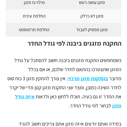
מזגן עושה רעש
מילוי גז מזגן
מזגן לא נדלק
החלפת עינית
מזגן מפסיק לעבוד
החלפת תרמוסטט
התקנת מזגנים ביבנה לפי גודל החדר
כשמחפשים התקנת מזגנים ביבנה חשוב להסתכל על גודל
המזגן שתצטרכו בהתאם לחדר שלכם, או אם בכלל
מדובר
בהתקנת מזגן מרכזי
. אין צורך להתקין מזגן 3 כוח סוס
לחדר השינה כמובן, ומצד שני התקנת מזגן קטן מדי של יקרר
את החדר זו גם בעיה. תוכלו ללחוץ כאן ולראות
איזה גודל
מזגן
לבחור לפי גודל החדר.
במידה ואתם יודעים איזה מזגן אתם צריכים חשוב להגיד