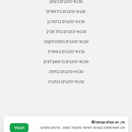
טכנאי מזגנים בצפון
טכנאי מזגנים בירושלים
טכנאי מזגנים ברמת גן
טכנאי מזגנים בתל אביב
טכנאי מזגנים בפתח תקווה
טכנאי מזגנים באשדוד
טכנאי מזגנים בראשון לציון
טכנאי מזגנים בחיפה
טכנאי מזגנים בנתניה
היי, יש אצלנו עוגיות!🍪
© כל הזכויות שמורות למיזוגי 2018 - 2026 | משרדים: הנגר 24, הוד השרון | דוא"ל:
אנו משתמשים בעוגיות לשיפור ותפעול האתר. פרטים נוספים
הבנתי
mizugi.co.il@gmail.com | טלפון: 077-6052500