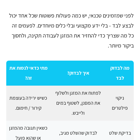
לפני שמזמינים טכנאי, יש כמה פעולות פשוטות שכל אחד יכול
לבצע לבד - בלי ידע מקצועי ובלי כלים מיוחדים. לפעמים זה
כל מה שצריך כדי להחזיר את המזגן לעבודה תקינה, ולחסוך
ביקור מיותר.
מה לבדוק
מתי כדאי לנסות את
איך לבדוק?
לבד
זה?
לפתוח את המזגן ולשלוף
ניקוי
כשיש ירידה בעוצמת
את המסנן, לשטוף במים
פילטרים
קירור / חימום.
ולייבש.
כשאין תגובה מהמזגן
בדיקת שלט
לבדוק שהשלט מגיב,
או שהוא פועל